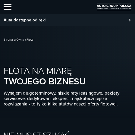
Auta dostępne od ręki
Strona główna
Flota
FLOTA NA MIARĘ
TWOJEGO BIZNESU
Wynajem długoterminowy, niskie raty leasingowe, pakiety
serwisowe, dedykowani eksperci, najskuteczniejsze
rozwiązania - to tylko kilka atutów naszej oferty flotowej.
NIE MUSISZ SZUKAĆ