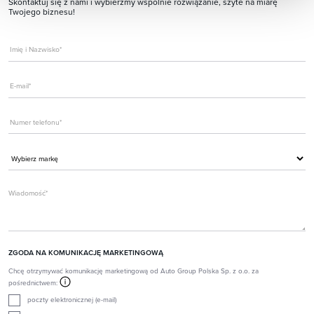
Skontaktuj się z nami i wybierzmy wspólnie rozwiązanie, szyte na miarę
Twojego biznesu!
ZGODA NA KOMUNIKACJĘ MARKETINGOWĄ
Chcę otrzymywać komunikację marketingową od Auto Group Polska Sp. z o.o. za
pośrednictwem:
poczty elektronicznej (e-mail)